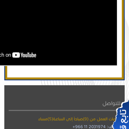
للتواصل
ساعات العمل من (9)صباحاً إلى الساعة(5)مساءً
هاتف: 2031974 11 966+