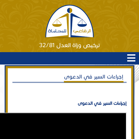
ترخيص وزاة العدل 32/81
إجراءات السير في الدعوى
إجراءات السير في الدعوى