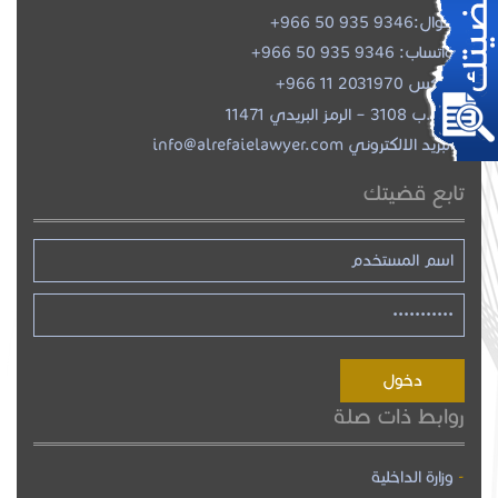
جوال:
+966 50 935 9346
واتساب:
+966 50 935 9346
فاكس 2031970 11 966+
ص.ب 3108 – الرمز البريدي 11471
البريد الالكتروني info@alrefaielawyer.com
تابع قضيتك
روابط ذات صلة
وزارة الداخلية