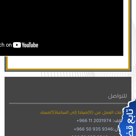
للتواصل
ساعات العمل من (9)صباحاً إلى الساعة(5)مساءً
هاتف: 2031974 11 966+
جوال:
+966 50 935 9346