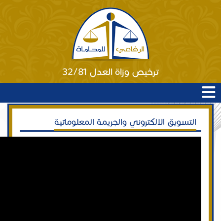
ترخيص وزاة العدل 32/81
التسويق الالكتروني والجريمة المعلوماتية