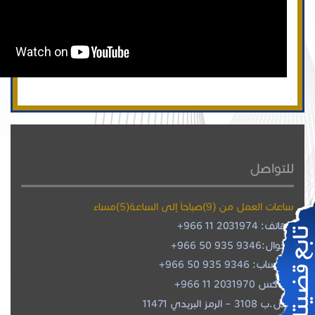
للتواصل
ساعات العمل من (9)صباحاً إلى الساعة(5)مساءً
هاتف: 2031974 11 966+
جوال:
+966 50 935 9346
واتساب:
+966 50 935 9346
فاكس 2031970 11 966+
ص.ب 3108 – الرمز البريدي 11471