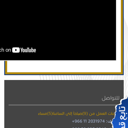
للتواصل
ساعات العمل من (9)صباحاً إلى الساعة(5)مساءً
هاتف: 2031974 11 966+