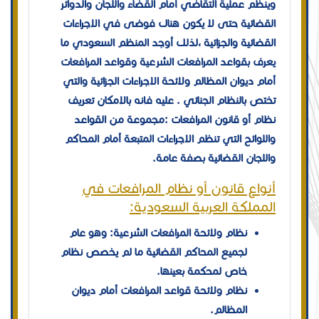
وينظم عملية التقاضي أمام القضاء واللجان والدوائر
القضائية حتى لا يكون هناك فوضى في الإجراءات
القضائية والجزائية ،لذلك أوجد المنظم السعودي ما
يعرف بقواعد المرافعات الشرعية وقواعد المرافعات
أمام ديوان المظالم ولائحة الاجراءات الجزائية والتي
تختص بالنظام الجنائي . عليه فإنه بالإمكان تعريف
نظام أو قانون المرافعات :مجموعة من القواعد
واللوائح التي تنظم الاجراءات المتبعة أمام المحاكم
واللجان القضائية بصفة عامة.
أنواع قانون أو نظام المرافعات في
المملكة العربية السعودية:
نظام ولائحة المرافعات الشرعية: وهو عام
لجميع المحاكم القضائية ما لم يخصص نظام
خاص لمحكمة بعينها.
نظام ولائحة قواعد المرافعات أمام ديوان
المظالم.