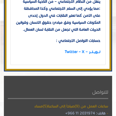
ينهل من النظام الاجتماعي – من الناحية السياسية
:مما يؤدي إلى السلم الاجتماعي وكذا المحافظة
على الامن كما تعتبر النقابات في الدول إحدى
المكونات السياسية وفق مبادئ حقوق الانسان وقوانين
الحريات العامة التي تجعل من النقابة لسان العمال.
حسابات التواصل الإجتماعي :
تـــويـــتـــر – Twitter – X
للتواصل
ساعات العمل من (9)صباحاً إلى الساعة(5)مساءً
هاتف: 2031974 11 966+