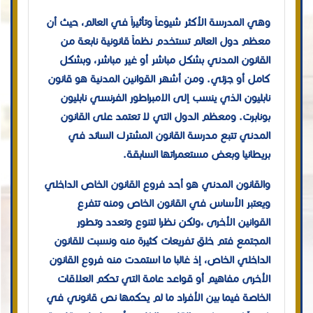
وهي المدرسة الأكثر شيوعاً وتأثيراً في العالم، حيث أن
معظم دول العالم تستخدم نظماً قانونية نابعة من
القانون المدني بشكل مباشر أو غير مباشر، وبشكل
كامل أو جزئي. ومن أشهر القوانين المدنية هو قانون
نابليون الذي ينسب إلى الإمبراطور الفرنسي نابليون
بونابرت. ومعظم الدول التي لا تعتمد على القانون
المدني تتبع مدرسة القانون المشترك السائد في
بريطانيا وبعض مستعمراتها السابقة.
والقانون المدني هو أحد فروع القانون الخاص الداخلي
ويعتبر الأساس في القانون الخاص ومنه تتفرع
القوانين الأخرى ،ولكن نظرا لتنوع وتعدد وتطور
المجتمع فتم خلق تفريعات كثيرة منه ونسبت للقانون
الداخلي الخاص، إذ غالبا ما استمدت منه فروع القانون
الأخرى مفاهيم أو قواعد عامة التي تحكم العلاقات
الخاصة فيما بين الأفراد ما لم يحكمها نص قانوني في