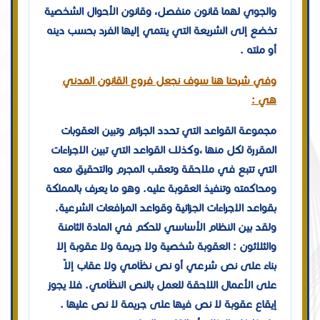
والجوي لهما قانون منفصل، وقانون الأحوال الشخصية
تخضع إلى الشريعة التي ينتمي إليها الفرد بحسب دينه
أو ملته .
وفي شرحنا هنا سوف نجعل فروع القانون المدني
هي :
مجموعة القواعد التي تحدد الجرائم وتبين العقوبات
المقررة لكل منها ،وكذلك القواعد التي تبين الاجراءات
التي تتبع في ملاحقة وتعقب المجرم والتحقيق معه
ومحاكمته وتنفيذ العقوبة عليه. وهو ما يعرف بالمملكة
بقواعد الإجراءات الجزائية وقواعد المرافعات الشرعية.
ولقد بين النظام الأساسي للحكم في المادة الثامنة
والثلاثون : العقوبة شخصية ولا جريمة ولا عقوبة إلا
بناء على نص شرعي أو نص نظَامي ولا عقاب إلاّ
على الأعمال اللاحقة للعمل بالنص النظَامي. فلا يجوز
إيقاع عقوبة لا نص فيها على جريمة لا نص عليها .