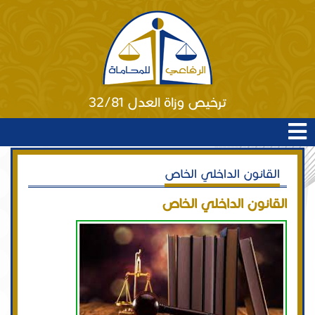
ترخيص وزاة العدل 32/81
القانون الداخلي الخاص
القانون الداخلي الخاص