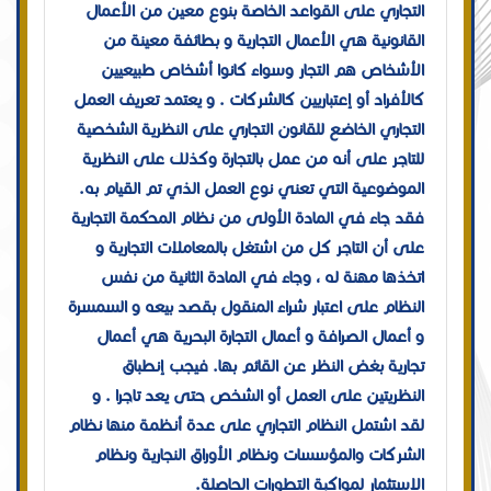
التجاري على القواعد الخاصة بنوع معين من الأعمال
القانونية هي الأعمال التجارية و بطائفة معينة من
الأشخاص هم التجار وسواء كانوا أشخاص طبيعيين
كالأفراد أو إعتباريين كالشركات . و يعتمد تعريف العمل
التجاري الخاضع للقانون التجاري على النظرية الشخصية
للتاجر على أنه من عمل بالتجارة وكذلك على النظرية
الموضوعية التي تعني نوع العمل الذي تم القيام به.
فقد جاء في المادة الأولى من نظام المحكمة التجارية
على أن التاجر كل من اشتغل بالمعاملات التجارية و
اتخذها مهنة له ، وجاء في المادة الثانية من نفس
النظام على اعتبار شراء المنقول بقصد بيعه و السمسرة
و أعمال الصرافة و أعمال التجارة البحرية هي أعمال
تجارية بغض النظر عن القائم بها. فيجب إنطباق
النظريتين على العمل أو الشخص حتى يعد تاجرا . و
لقد اشتمل النظام التجاري على عدة أنظمة منها نظام
الشركات والمؤسسات ونظام الأوراق النجارية ونظام
الاستثمار لمواكبة التطورات الحاصلة.