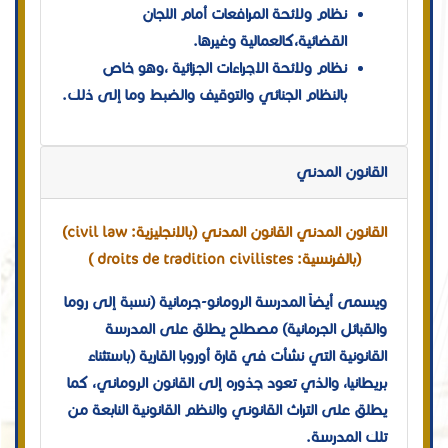
نظام ولائحة المرافعات أمام اللجان
القضائية،كالعمالية وغيرها.
نظام ولائحة الاجراءات الجزائية ،وهو خاص
بالنظام الجنائي والتوقيف والضبط وما إلى ذلك.
القانون المدني
القانون المدني القانون المدني (بالإنجليزية: civil law)
(بالفرنسية: droits de tradition civilistes )
ويسمى أيضاً المدرسة الرومانو-جرمانية (نسبة إلى روما
والقبائل الجرمانية) مصطلح يطلق على المدرسة
القانونية التي نشأت في قارة أوروبا القارية (باستثناء
بريطانيا، والذي تعود جذوره إلى القانون الروماني، كما
يطلق على التراث القانوني والنظم القانونية النابعة من
تلك المدرسة.