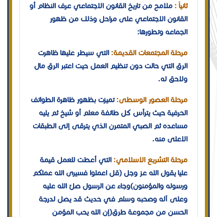
ثانياً :
ملامح من تاريخ القانون الاجتماعي عرف النظام أو
القانون الاجتماعي على مراحل وذلك من ظهور
الجماعه وتطورها:
مرحلة المجتمعات القديمة:
التي سيطر عليها ظاهرت
الرق التي حالت دون تنظيم العمل حيت اعتبر الرق مال
ولاحق له.
مرحلة العصور الوسطى:
تميزت بظهور ظاهرة الطوائف
الحرفية حيث يترأس كل طائفة معلم أو شيخ ثم يليه
مساعده ثم الصبي المتمرن الذي يترقى إلى الطبقات
الاعلى منه.
مرحلة التشريع الاسلامي:
التي أعطت للعمل قيمة
عليا يقول الله عز وجل (قل اعملوا فسيرى الله عملكم
ورسوله والمؤمنون)وجاء عن الرسول صلّ الله عليه
وعلى آله وصحبه وسلم في حديث قد يصل لدرجة
الحسن من مجموعة طرق(إن الله يحب المؤمن