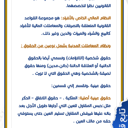
القانونيين نظرا لتخصصهما.
النظام المالي الخاص بالأفراد:
هو مجموعة القواعد
القانونية المتعلقة بالتصرفات والمعاملات المالية للأفراد
كالبيع والشراء والميراث والدين وغير ذلك.
ونظام المعاملات المدنية يشمل نوعين من الحقوق :
حقوق شخصية (الالتزامات) وتسمي أيضا بالحقوق
الدائنية أو العلاقة الدائنة (دائن،مدين) ومنها حقوق
لصيقة بالشخصية وهي الحقوق التي لا تورث .
حقوق عينية ،وتقسم إلي قسمين:
حقوق عينية أصلية:
الملكية . – حقوق الاتفاق – الحكر
مثل:حبس المقاول للعين التي أجارها طويل الأجل بعد
بنائه عليها فيرفض المقاول تسليم العين حتى يستوفي
حقه من مالك العين .