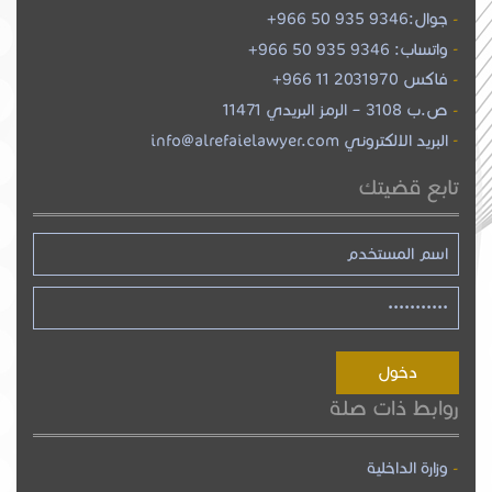
جوال:
+966 50 935 9346
واتساب:
+966 50 935 9346
فاكس 2031970 11 966+
ص.ب 3108 – الرمز البريدي 11471
البريد الالكتروني info@alrefaielawyer.com
تابع قضيتك
روابط ذات صلة
وزارة الداخلية