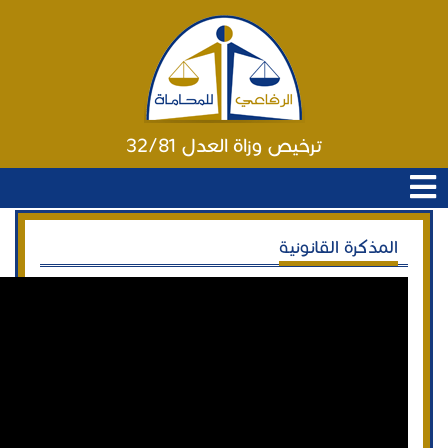
ترخيص وزاة العدل 32/81
المذكرة القانونية