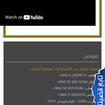
للتواصل
ساعات العمل من (9)صباحاً إلى الساعة(5)مساءً
هاتف: 2031974 11 966+
جوال:
+966 50 935 9346
واتساب:
+966 50 935 9346
فاكس 2031970 11 966+
ص.ب 3108 – الرمز البريدي 11471