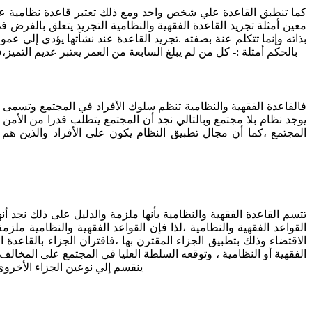
كما تنطبق القاعدة علي شخص واحد ومع ذلك تعتبر قاعدة نظامية عا
معين أمثلة تجريد القاعدة الفقهية والنظامية التجريد يتعلق بالفرض 
بذاته وإنما تتكلم عنة بصفته .تجريد القاعدة عند نشأتها يؤدي إلي عم
بالحكم أمثلة :- كل من لم يبلغ السابعة من العمر يعتبر عديم التمي
فالقاعدة الفقهية والنظامية تنظم سلوك الأفراد في المجتمع وتسمى بق
يوجد نظام بلا مجتمع وبالتالي نجد أن المجتمع يتطلب قدرا من الأمن و
المجتمع ،كما أن مجال تطبيق النظام يكون على الأفراد والذين هم م
تتسم القاعدة الفقهية والنظامية بأنها ملزمة والدليل على ذلك نجد أنه
القواعد الفقهية والنظامية ،لذا فإن القواعد الفقهية والنظامية ملزمة 
الاقتضاء وذلك بتطبيق الجزاء المقترن بها ،فاقتران الجزاء بالقاعدة 
الفقهية أو النظامية ، وتوقعه السلطة العليا في المجتمع على المخالف 
ينقسم إلي نوعين الجزاء الأخروي 