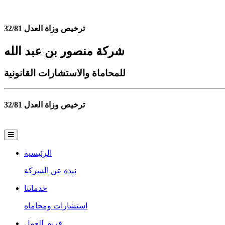
ترخيص وزاة العدل 32/81
شركة منصور بن عبد الله
للمحاماة والاستشارات القانونية
ترخيص وزاة العدل 32/81
الرئيسية
نبذة عن الشركة
خدماتنا
استشارات ومحاماه
فريق العمل