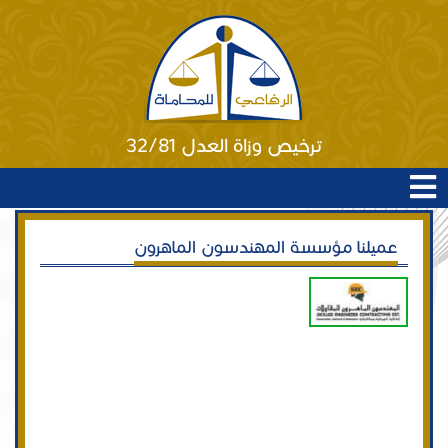
ترخيص وزاة العدل 32/81
عميلنا مؤسسة المهندسون الماهرون